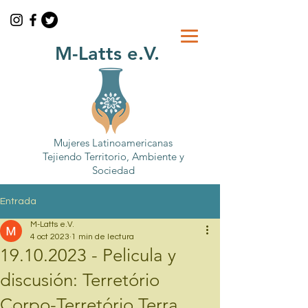
M-Latts e.V.
Mujeres Latinoamericanas
Tejiendo Territorio, Ambiente y
Sociedad
Entrada
M-Latts e.V.
4 oct 2023
1 min de lectura
19.10.2023 - Pelicula y
discusión: Terretório
Corpo-Terretório Terra