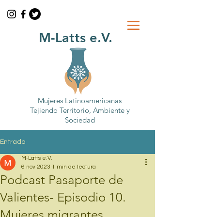
M-Latts e.V.
Mujeres Latinoamericanas
Tejiendo Territorio, Ambiente y
Sociedad
Entrada
M-Latts e.V.
6 nov 2023
1 min de lectura
Podcast Pasaporte de
Valientes- Episodio 10.
Mujeres migrantes