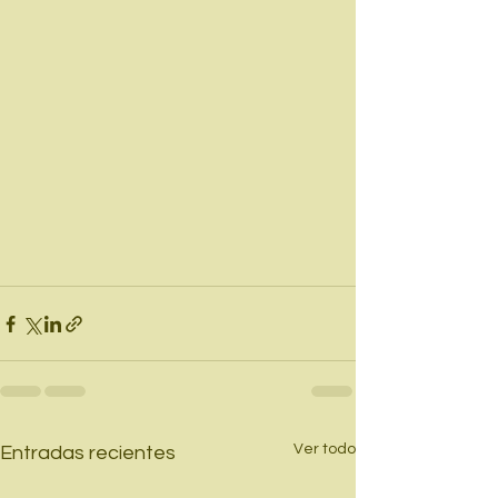
Ver todo
Entradas recientes