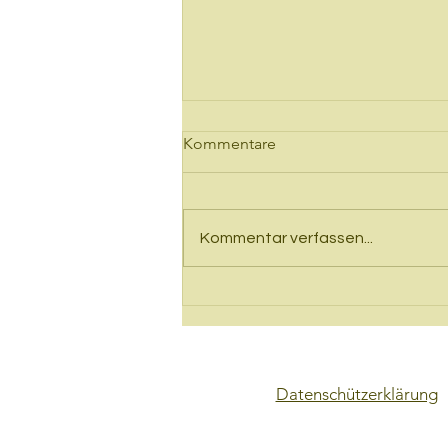
Kommentare
Kommentar verfassen...
Lesekreis in Dresden
Datenschützerklärung