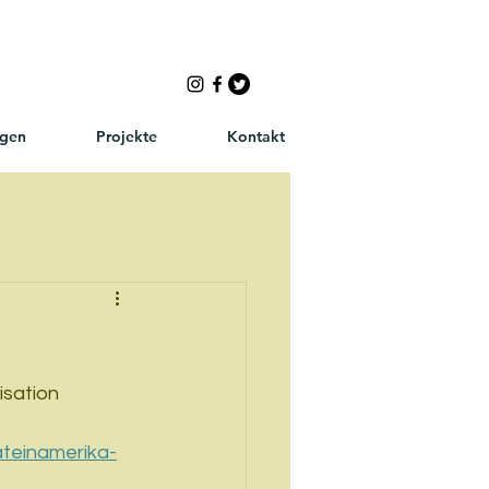
ngen
Projekte
Kontakt
sation 
teinamerika-