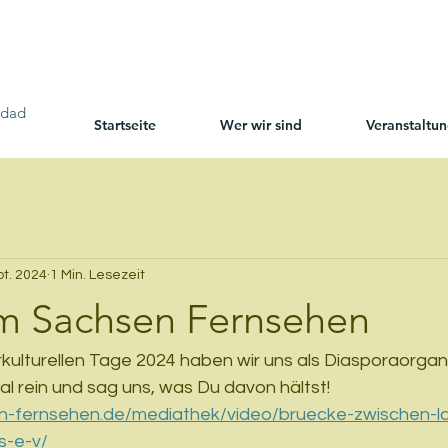
edad
Startseite
Wer wir sind
Veranstaltu
pt. 2024
1 Min. Lesezeit
im Sachsen Fernsehen
kulturellen Tage 2024 haben wir uns als Diasporaorgani
al rein und sag uns, was Du davon hältst!
n-fernsehen.de/mediathek/video/bruecke-zwischen-la
s-e-v/