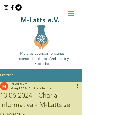
M-Latts e.V.
Mujeres Latinoamericanas
Tejiendo Territorio, Ambiente y
Sociedad
Entrada
M-Latts e.V.
6 sept 2024
1 min de lectura
13.06.2024 - Charla
Informativa - M-Latts se
presenta!