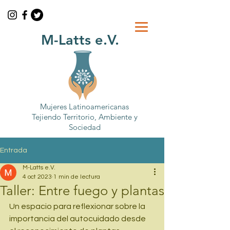
M-Latts e.V.
Mujeres Latinoamericanas
Tejiendo Territorio, Ambiente y
Sociedad
Entrada
M-Latts e.V.
4 oct 2023
1 min de lectura
Taller: Entre fuego y plantas
Un espacio para reflexionar sobre la 
importancia del autocuidado desde 